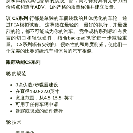
质和风格以其他品牌的旗舰产品，同时保持具有竞争力的
价格点和遵守ADV。1的严格的质量标准并建立质量。
该
CS系列
行都是单独的车辆装载的具体优化的车轮，通
过FEA模拟试验。 这导致在最轻的，最好的执行，并最强
烈的轮，都不可能成为你的汽车。 竞争规格系列标准有发
言的切口和轻钛硬件，结合backpad扒窃进一步减轻重
量。 CS系列辐有尖锐的、侵略性的和角度削减，使他们一
个完美的比赛超级汽车和体育的汽车相似。
跟踪功能CS系列
轮
的规范
3块伪造/步骤唇建设
在直径18.0-22.0英寸
宽度范围，从4.5-15.5+英寸
可用于任何车辆申请
暴露或隐藏的硬件选择
轮
技术