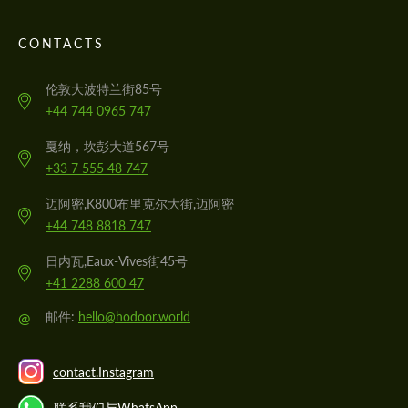
CONTACTS
伦敦大波特兰街85号
+44 744 0965 747
戛纳，坎彭大道567号
+33 7 555 48 747
迈阿密,K800布里克尔大街,迈阿密
+44 748 8818 747
日内瓦,Eaux-Vives街45号
+41 2288 600 47
@
邮件:
hello@hodoor.world
contact.Instagram
联系我们与WhatsApp