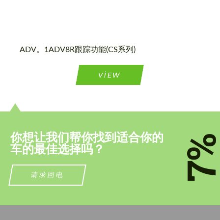
同意处理个人数据
同意处理个人数据
联系我
联系我
ADV。1ADV8R跟踪功能(CS系列)
我们讲您的语言
我们讲您的语言
VIEW
你想让我们帮你找到适合你的
7
车的最佳选择吗？
请求回电