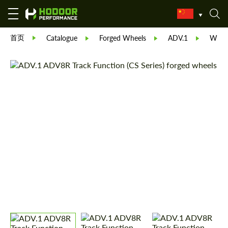
首页
Catalogue
Forged Wheels
ADV.1
Wheel